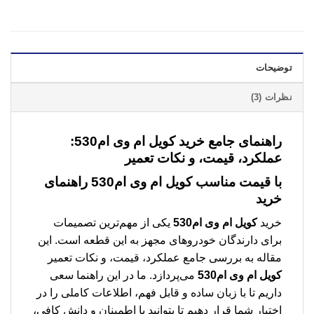
توضیحات
نظرات (3)
راهنمای جامع خرید کویل ام وی ام530:
عملکرد، قیمت، و نکات تعمیر
با قیمت مناسب
کویل ام وی ام530
راهنمای
خرید
خرید
کویل ام وی ام530
یکی از مهم‌ترین تصمیمات
برای دارندگان خودروهای مجهز به این قطعه است. این
مقاله به بررسی جامع عملکرد، قیمت، و نکات تعمیر
کویل ام وی ام530
می‌پردازد. ما در این راهنما سعی
داریم تا با زبان ساده و قابل فهم، اطلاعات کاملی را در
اختیار شما قرار دهیم تا بتوانید با اطمینان و دانش کافی،