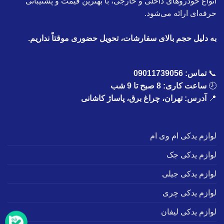
انواع خودروهای داخلی و خارجی، با بهترین قیمت و پشتیبانی
حرفه‌ای ارائه می‌شود.
به دلیل حجم بالای سفارشات، تحویل حضوری موقتاً نداریم.
📞
تماس:
09011739056
🕗
ساعت کاری: 8 صبح تا 9 شب
📍
آدرس: تهران، چراغ برق، پاساژ کاشانی
لوازم یدکی ام وی ام
لوازم یدکی جک
لوازم یدکی جیلی
لوازم یدکی چری
لوازم یدکی لیفان