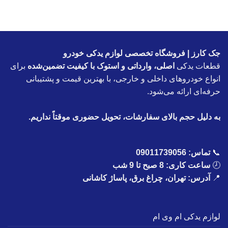
جک کارز | فروشگاه تخصصی لوازم یدکی خودرو
قطعات یدکی
اصلی، وارداتی و استوک با کیفیت تضمین‌شده
برای
انواع خودروهای داخلی و خارجی، با بهترین قیمت و پشتیبانی
حرفه‌ای ارائه می‌شود.
به دلیل حجم بالای سفارشات، تحویل حضوری موقتاً نداریم.
📞
تماس:
09011739056
🕗
ساعت کاری: 8 صبح تا 9 شب
📍
آدرس: تهران، چراغ برق، پاساژ کاشانی
لوازم یدکی ام وی ام