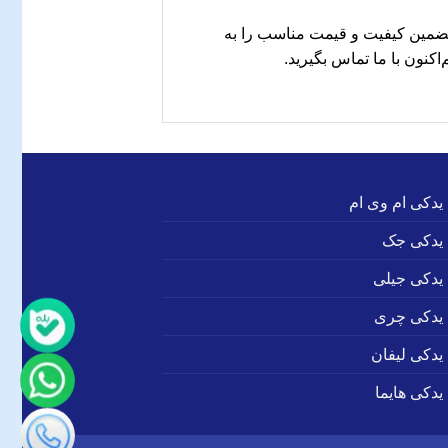
 تضمین کیفیت و قیمت مناسب را به
کنون با ما تماس بگیرید.
 یدکی ام وی ام
 یدکی جک
 یدکی جیلی
 یدکی چری
 یدکی لیفان
یدکی هایما