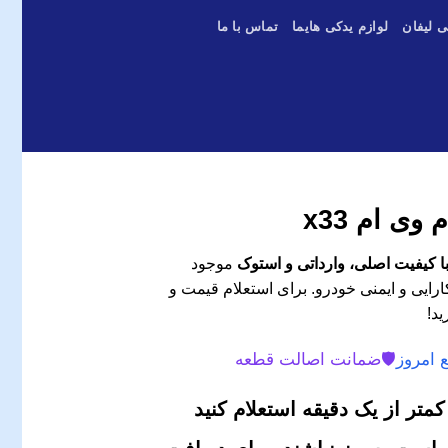
ی لیفان
لوازم یدکی هایما
تماس با ما
وی ام x33
موجود
رایی و ایمنی خودرو. برای استعلام قیمت و
ید!
 امروز
🛡️
ضمانت اصالت قطعه
متر از یک دقیقه استعلام کنید