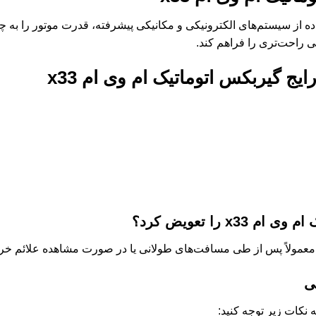
ده از سیستم‌های الکترونیکی و مکانیکی پیشرفته، قدرت موتور را به چ
گی راحت‌تری را فراهم کند.
رایج
گیربکس اتوماتیک ام وی ام x33
م وی ام x33
را تعویض کرد؟
عمولاً پس از طی مسافت‌های طولانی یا در صورت مشاهده علائم خ
ی
 نکات زیر توجه کنید: