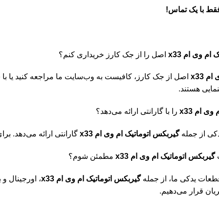
قط با یک تماس!
ام وی ام x33
اصل را از جک کارز خریداری کنم؟
 x33
اصل از جک کارز، کافیست به وب‌سایت ما مراجعه کنید یا با ش
نمایی هستند.
ی ام x33
را با گارانتی ارائه می‌دهد؟
دکی از جمله
گیربکس اتوماتیک ام وی ام x33
گارانتی ارائه می‌دهد. برا
گیربکس اتوماتیک ام وی ام x33
مطمئن شوم؟
طعات یدکی ما، از جمله
گیربکس اتوماتیک ام وی ام x33
، اورجینال و 
ان قرار می‌دهیم.