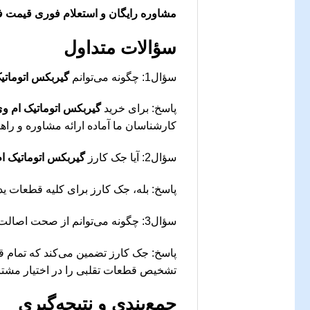
مشاوره رایگان و استعلام فوری قیمت ف
سؤالات متداول
سؤال1: چگونه می‌توانم
گیربکس اتوماتیک 
پاسخ: برای خرید
گیربکس اتوماتیک ام وی ام
کارشناسان ما آماده ارائه مشاوره و راه
سؤال2: آیا جک کارز
گیربکس اتوماتیک ام و
پاسخ: بله، جک کارز برای کلیه قطعات ی
سؤال3: چگونه می‌توانم از صحت اصالت
پاسخ: جک کارز تضمین می‌کند که تمام ق
تشخیص قطعات تقلبی را در اختیار مشتری
جمع‌بندی و نتیجه‌گیری