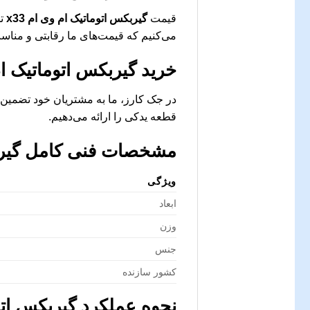
قیمت
گیربکس اتوماتیک ام وی ام x33
تح
می‌کنیم که قیمت‌های ما رقابتی و منا
خرید
گیربکس اتوماتیک ام و
در جک کارز، ما به مشتریان خود تضمین 
قطعه یدکی را ارائه می‌دهیم.
مشخصات فنی کامل
گیر
ویژگی
ابعاد
وزن
جنس
کشور سازنده
نحوه عملکرد
گیربکس اتوم