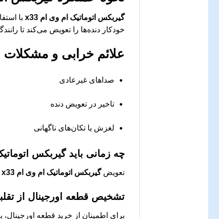
گیربکس اتوماتیک ام وی ام x33
با استفا
خودکار دنده‌ها را تعویض می‌کند تا رانند
علائم خرابی و مشکلات 
صداهای غیرعادی
تاخیر در تعویض دنده
لغزش یا تکان‌های ناگهانی
چه زمانی باید
گیربکس اتوماتیک ا
تعویض
گیربکس اتوماتیک ام وی ام x33
م
تشخیص قطعه اورجینال از تقلب
برای اطمینان از خرید قطعه اورجینال، به