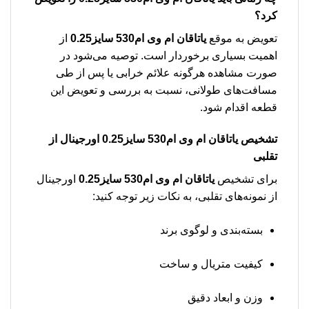
کرد؟
تعویض به موقع
یاتاقان ام وی ام530 سایز0.25
از
اهمیت بسیاری برخوردار است. توصیه می‌شود در
صورت مشاهده هرگونه علائم خرابی یا پس از طی
مسافت‌های طولانی، نسبت به بررسی و تعویض این
قطعه اقدام شود.
تشخیص
یاتاقان ام وی ام530 سایز0.25
اورجینال از
تقلبی
برای تشخیص
یاتاقان ام وی ام530 سایز0.25
اورجینال
از نمونه‌های تقلبی، به نکات زیر توجه کنید:
بسته‌بندی و لوگوی برند
کیفیت متریال و ساخت
وزن و ابعاد دقیق