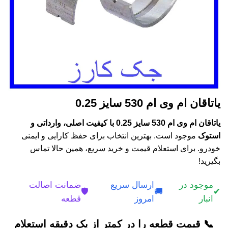
یاتاقان ام وی ام 530 سایز 0.25
یاتاقان ام وی ام 530 سایز 0.25 با کیفیت اصلی، وارداتی و
استوک
موجود است. بهترین انتخاب برای حفظ کارایی و ایمنی
خودرو. برای استعلام قیمت و خرید سریع، همین حالا تماس
بگیرید!
موجود در
ارسال سریع
ضمانت اصالت
🛡️
🚚
✔
انبار
امروز
قطعه
📞 قیمت قطعه را در کمتر از یک دقیقه استعلام