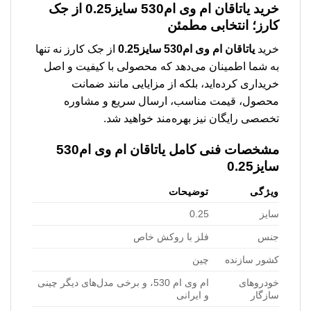
خرید
یاتاقان ام وی ام530 سایز0.25
از جک
کارز؛ انتخابی مطمئن
خرید
یاتاقان ام وی ام530 سایز0.25
از جک کارز نه تنها
به شما اطمینان می‌دهد که محصولی با کیفیت و اصل
خریداری کرده‌اید، بلکه از مزایایی مانند ضمانت
محصول، قیمت مناسب، ارسال سریع و مشاوره
تخصصی رایگان نیز بهره‌مند خواهید شد.
مشخصات فنی کامل
یاتاقان ام وی ام530
سایز0.25
ویژگی
توضیحات
سایز
0.25
جنس
فلز با روکش خاص
کشور سازنده
چین
خودروهای
ام وی ام 530، و برخی مدل‌های دیگر چینی
سازگار
و ایرانی