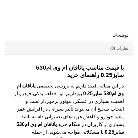
توضیحات
نظرات (0)
با قیمت مناسب
یاتاقان ام وی ام530
سایز0.25
راهنمای خرید
در این مقاله، قصد داریم به بررسی تخصصی
یاتاقان ام
وی ام530 سایز0.25
بپردازیم. این قطعه یدکی خودرو از
اهمیت بسیاری در عملکرد موتور برخوردار است و
انتخاب صحیح آن می‌تواند تأثیر بسزایی در افزایش عمر
مفید خودرو و کاهش هزینه‌های تعمیراتی داشته باشد.
بسیاری از کاربران در هنگام خرید
یاتاقان ام وی ام530
سایز0.25
با مشکلاتی مواجه می‌شوند، از جمله