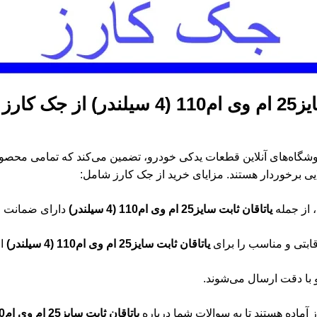
یلندر)
از جک کارز 
وشگاه‌های آنلاین قطعات یدکی خودرو، تضمین می‌کند که تمامی محصو
یی برخوردار هستند. مزایای خرید از جک کارز شامل:
 از جمله
یاتاقان ثابت سایز25 ام وی ام110 (4 سیلندر)
دارای ضمانت ا
ابتی و مناسب را برای
یاتاقان ثابت سایز25 ام وی ام110 (4 سیلندر)
ار
ا دقت ارسال می‌شوند.
ماده هستند تا به سوالات شما درباره
یاتاقان ثابت سایز25 ام وی ام110 (4 سیلندر)