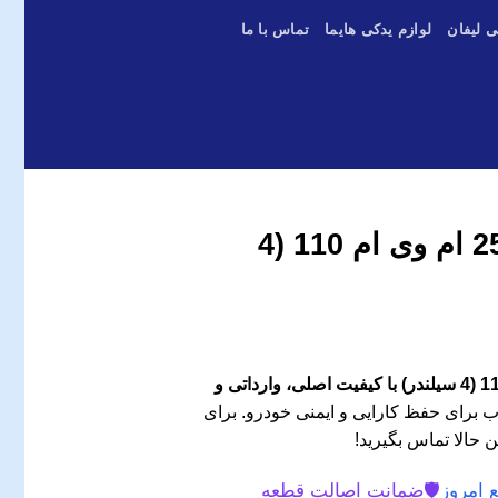
ی لیفان
لوازم یدکی هایما
تماس با ما
یاتاقان ثابت سایز 25 ام وی ام 110 (4
یاتاقان ثابت سایز 25 ام وی ام 110 (4 سیلندر) با کیفیت اصلی، وارداتی و
 برای حفظ کارایی و ایمنی خودرو. برای
 حالا تماس بگیرید!
 امروز
🛡️
ضمانت اصالت قطعه