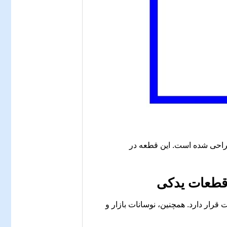
های ام وی ام110 با موتور 4 سیلندر طراحی شده است. این قطعه در
 قطعات یدکی
قرار دارد. همچنین، نوسانات بازار و