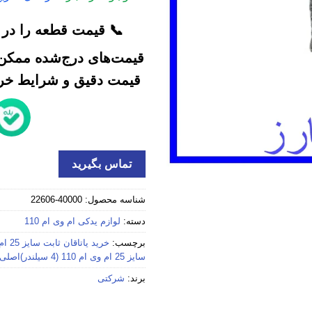
📞 قیمت قطعه را در ک
قیمت‌های درج‌شده ممکن 
قیمت دقیق و شرایط خرید
تماس بگیرید
شناسه محصول:
40000-22606
دسته:
لوازم یدکی ام وی ام 110
برچسب:
خرید یاتاقان ثابت سایز 25 ام وی ام 110 (4 سیلندر) استوک
سایز 25 ام وی ام 110 (4 سیلندر)اصلی
برند:
شرکتی