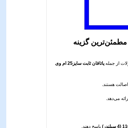
مطمئن‌ترین گزینه
لات از جمله
یاتاقان ثابت سایز25 ام وی
صالت هستند.
ائه می‌دهد.
پاسخ دهند.