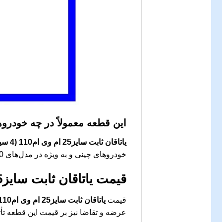
این قطعه معمولاً در چه خودرو
یاتاقان ثابت سایز25 ام وی ام110 (4 سیلندر)
خودروهای چینی و به ویژه در مدل‌های MVM110، به عنوان یک جزء اصلی موتور کاربرد دارد.
قیمت
یاتاقان ثابت سایز25 ام وی ام110 (4 سیلندر)
قیمت
یاتاقان ثابت سایز25 ام وی ام110 (4 سیلندر)
عرضه و تقاضا نیز بر قیمت این قطعه تأ