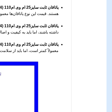
یاتاقان ثابت سایز25 ام وی ام110 (4 سیلندر) اورجینال:
هستند. قیمت این نوع یاتاقان‌ها معمولا
یاتاقان ثابت سایز25 ام وی ام110 (4 سیلندر) وارداتی:
داشته باشند، اما باید به کیفیت و اصال
یاتاقان ثابت سایز25 ام وی ام110 (4 سیلندر) استوک تمیز:
معمولاً کمتر است، اما باید از سلام