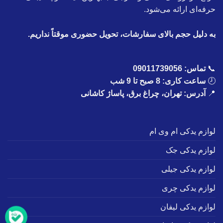
حرفه‌ای ارائه می‌شود.
به دلیل حجم بالای سفارشات، تحویل حضوری موقتاً نداریم.
📞
تماس:
09011739056
🕗
ساعت کاری: 8 صبح تا 9 شب
📍
آدرس: تهران، چراغ برق، پاساژ کاشانی
لوازم یدکی ام وی ام
لوازم یدکی جک
لوازم یدکی جیلی
لوازم یدکی چری
لوازم یدکی لیفان