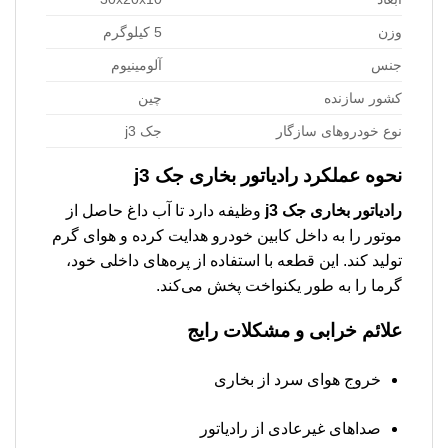
وزن
5 کیلوگرم
جنس
آلومینیوم
کشور سازنده
چین
نوع خودروهای سازگار
جک j3
نحوه عملکرد
رادیاتور بخاری جک j3
رادیاتور بخاری جک j3
وظیفه دارد تا آب داغ حاصل از
موتور را به داخل کابین خودرو هدایت کرده و هوای گرم
تولید کند. این قطعه با استفاده از پره‌های داخلی خود،
گرما را به طور یکنواخت پخش می‌کند.
علائم خرابی و مشکلات رایج
خروج هوای سرد از بخاری
صداهای غیرعادی از رادیاتور