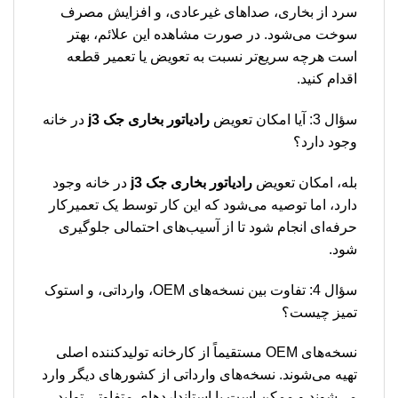
سرد از بخاری، صداهای غیرعادی، و افزایش مصرف
سوخت می‌شود. در صورت مشاهده این علائم، بهتر
است هرچه سریع‌تر نسبت به تعویض یا تعمیر قطعه
اقدام کنید.
سؤال 3: آیا امکان تعویض
رادیاتور بخاری جک j3
در خانه
وجود دارد؟
بله، امکان تعویض
رادیاتور بخاری جک j3
در خانه وجود
دارد، اما توصیه می‌شود که این کار توسط یک تعمیرکار
حرفه‌ای انجام شود تا از آسیب‌های احتمالی جلوگیری
شود.
سؤال 4: تفاوت بین نسخه‌های OEM، وارداتی، و استوک
تمیز چیست؟
نسخه‌های OEM مستقیماً از کارخانه تولیدکننده اصلی
تهیه می‌شوند. نسخه‌های وارداتی از کشورهای دیگر وارد
می‌شوند و ممکن است با استانداردهای متفاوتی تولید