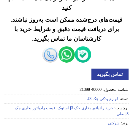
کنید
قیمت‌های درج‌شده ممکن است به‌روز نباشند.
برای دریافت قیمت دقیق و شرایط خرید با
کارشناسان ما تماس بگیرید.
تماس بگیرید
شناسه محصول:
40000-21399
دسته:
لوازم یدکی جک J3
برچسب:
خرید رادیاتور بخاری جک j3 استوک
,
قیمت رادیاتور بخاری جک
j3اصلی
برند:
شرکتی