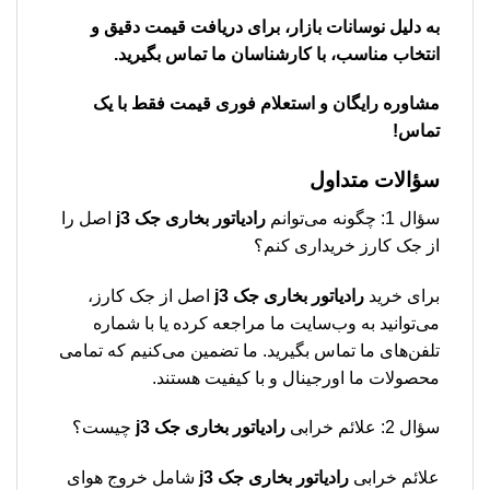
به دلیل نوسانات بازار، برای دریافت قیمت دقیق و
انتخاب مناسب، با کارشناسان ما تماس بگیرید.
مشاوره رایگان و استعلام فوری قیمت فقط با یک
تماس!
سؤالات متداول
سؤال 1: چگونه می‌توانم
رادیاتور بخاری جک j3
اصل را
از جک کارز خریداری کنم؟
برای خرید
رادیاتور بخاری جک j3
اصل از جک کارز،
می‌توانید به وب‌سایت ما مراجعه کرده یا با شماره
تلفن‌های ما تماس بگیرید. ما تضمین می‌کنیم که تمامی
محصولات ما اورجینال و با کیفیت هستند.
سؤال 2: علائم خرابی
رادیاتور بخاری جک j3
چیست؟
علائم خرابی
رادیاتور بخاری جک j3
شامل خروج هوای