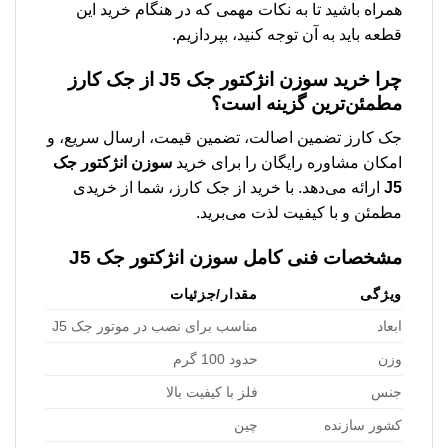
همراه باشید تا به نکات مهمی که در هنگام خرید این
قطعه باید به آن توجه کنید، بپردازیم.
چرا خرید
سوزن انژکتور جک J5
از جک کارز
مطمئن‌ترین گزینه است؟
جک کارز تضمین اصالت، تضمین قیمت، ارسال سریع، و
امکان مشاوره رایگان را برای خرید
سوزن انژکتور جک
J5
ارائه می‌دهد. با خرید از جک کارز، شما از خریدی
مطمئن و با کیفیت لذت می‌برید.
مشخصات فنی کامل
سوزن انژکتور جک J5
ویژگی
مقدار/جزئیات
ابعاد
مناسب برای نصب در موتور جک J5
وزن
حدود 100 گرم
جنس
فلز با کیفیت بالا
کشور سازنده
چین