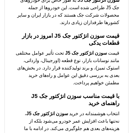
سوزن انژکتور جک J5
به طور خاص برای خودروهای
جک J5 طراحی شده است. این خودروها از جمله
محصولات شرکت جک هستند که در بازار ایران و سایر
کشورها طرفداران زیادی دارند.
قیمت
سوزن انژکتور جک J5
امروز در بازار
قطعات یدکی
قیمت
سوزن انژکتور جک J5
تحت تأثیر عوامل مختلفی
مانند نوسانات بازار، نوع قطعه (اورجینال، وارداتی،
استوک تمیز)، و برند تولیدکننده قرار دارد. در بخش‌های
بعدی به بررسی دقیق این عوامل و راه‌های خرید
مطمئن خواهیم پرداخت.
با قیمت مناسب
سوزن انژکتور جک J5
راهنمای خرید
انتخاب هوشمندانه در خرید
سوزن انژکتور جک J5
،
نه‌تنها باعث افزایش عمر خودرو می‌شود بلکه از
هزینه‌های بعدی هم جلوگیری می‌کند. در ادامه با ما