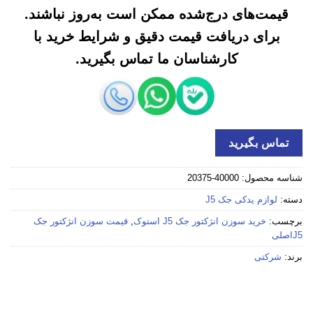
قیمت‌های درج‌شده ممکن است به‌روز نباشند.
برای دریافت قیمت دقیق و شرایط خرید با
کارشناسان ما تماس بگیرید.
تماس بگیرید
شناسه محصول:
40000-20375
دسته:
لوازم یدکی جک J5
برچسب:
خرید سوزن انژکتور جک J5 استوک
,
قیمت سوزن انژکتور جک
J5اصلی
برند:
شرکتی