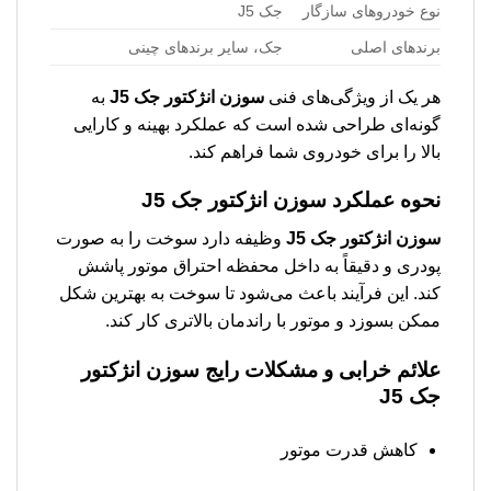
نوع خودروهای سازگار
جک J5
برندهای اصلی
جک، سایر برندهای چینی
هر یک از ویژگی‌های فنی
سوزن انژکتور جک J5
به
گونه‌ای طراحی شده است که عملکرد بهینه و کارایی
بالا را برای خودروی شما فراهم کند.
نحوه عملکرد
سوزن انژکتور جک J5
سوزن انژکتور جک J5
وظیفه دارد سوخت را به صورت
پودری و دقیقاً به داخل محفظه احتراق موتور پاشش
کند. این فرآیند باعث می‌شود تا سوخت به بهترین شکل
ممکن بسوزد و موتور با راندمان بالاتری کار کند.
علائم خرابی و مشکلات رایج
سوزن انژکتور
جک J5
کاهش قدرت موتور