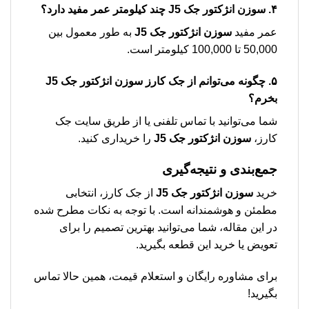
۴.
سوزن انژکتور جک J5
چند کیلومتر عمر مفید دارد؟
عمر مفید
سوزن انژکتور جک J5
به طور معمول بین
50,000 تا 100,000 کیلومتر است.
۵. چگونه می‌توانم از جک کارز
سوزن انژکتور جک J5
بخرم؟
شما می‌توانید با تماس تلفنی یا از طریق سایت جک
کارز،
سوزن انژکتور جک J5
را خریداری کنید.
جمع‌بندی و نتیجه‌گیری
خرید
سوزن انژکتور جک J5
از جک کارز، انتخابی
مطمئن و هوشمندانه است. با توجه به نکات مطرح شده
در این مقاله، شما می‌توانید بهترین تصمیم را برای
تعویض یا خرید این قطعه بگیرید.
برای مشاوره رایگان و استعلام قیمت، همین حالا تماس
بگیرید!