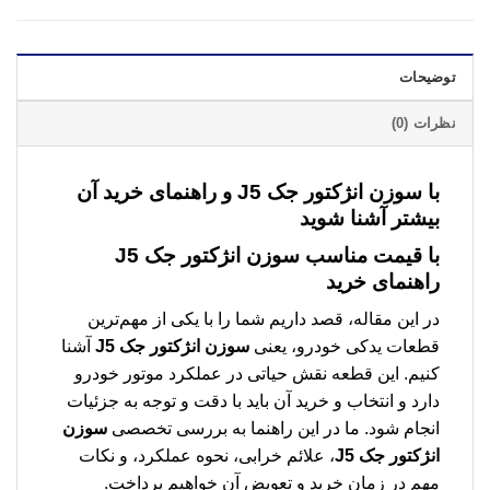
توضیحات
نظرات (0)
با
سوزن انژکتور جک J5
و راهنمای خرید آن
بیشتر آشنا شوید
با قیمت مناسب
سوزن انژکتور جک J5
راهنمای خرید
در این مقاله، قصد داریم شما را با یکی از مهم‌ترین
قطعات یدکی خودرو، یعنی
سوزن انژکتور جک J5
آشنا
کنیم. این قطعه نقش حیاتی در عملکرد موتور خودرو
دارد و انتخاب و خرید آن باید با دقت و توجه به جزئیات
انجام شود. ما در این راهنما به بررسی تخصصی
سوزن
انژکتور جک J5
، علائم خرابی، نحوه عملکرد، و نکات
مهم در زمان خرید و تعویض آن خواهیم پرداخت.