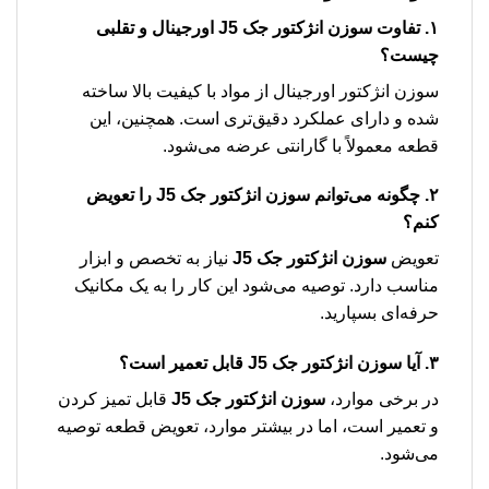
۱. تفاوت
سوزن انژکتور جک J5
اورجینال و تقلبی
چیست؟
سوزن انژکتور اورجینال از مواد با کیفیت بالا ساخته
شده و دارای عملکرد دقیق‌تری است. همچنین، این
قطعه معمولاً با گارانتی عرضه می‌شود.
۲. چگونه می‌توانم
سوزن انژکتور جک J5
را تعویض
کنم؟
تعویض
سوزن انژکتور جک J5
نیاز به تخصص و ابزار
مناسب دارد. توصیه می‌شود این کار را به یک مکانیک
حرفه‌ای بسپارید.
۳. آیا
سوزن انژکتور جک J5
قابل تعمیر است؟
در برخی موارد،
سوزن انژکتور جک J5
قابل تمیز کردن
و تعمیر است، اما در بیشتر موارد، تعویض قطعه توصیه
می‌شود.