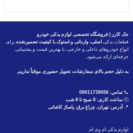
جک کارز | فروشگاه تخصصی لوازم یدکی خودرو
قطعات یدکی
اصلی، وارداتی و استوک با کیفیت تضمین‌شده
برای
انواع خودروهای داخلی و خارجی، با بهترین قیمت و پشتیبانی
حرفه‌ای ارائه می‌شود.
به دلیل حجم بالای سفارشات، تحویل حضوری موقتاً نداریم.
📞
تماس:
09011739056
🕗
ساعت کاری: 8 صبح تا 9 شب
📍
آدرس: تهران، چراغ برق، پاساژ کاشانی
لوازم یدکی ام وی ام