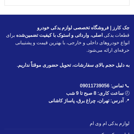
جک کارز | فروشگاه تخصصی لوازم یدکی خودرو
قطعات یدکی
اصلی، وارداتی و استوک با کیفیت تضمین‌شده
برای
انواع خودروهای داخلی و خارجی، با بهترین قیمت و پشتیبانی
حرفه‌ای ارائه می‌شود.
به دلیل حجم بالای سفارشات، تحویل حضوری موقتاً نداریم.
📞
تماس:
09011739056
🕗
ساعت کاری: 8 صبح تا 9 شب
📍
آدرس: تهران، چراغ برق، پاساژ کاشانی
لوازم یدکی ام وی ام