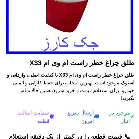
طلق چراغ خطر راست ام وی ام X33
طلق چراغ خطر راست ام وی ام X33 با کیفیت اصلی، وارداتی و
استوک
موجود است. بهترین انتخاب برای حفظ کارایی و ایمنی
خودرو. برای استعلام قیمت و خرید سریع، همین حالا تماس
بگیرید!
موجود در
ارسال سریع
ضمانت اصالت
🛡️
🚚
✔
انبار
امروز
قطعه
📞 قیمت قطعه را در کمتر از یک دقیقه استعلام