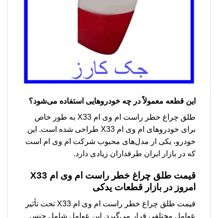
این قطعه معمولاً در چه خودروهایی استفاده می‌شود؟
طلق چراغ خطر راست ام وی ام X33 به طور خاص
برای خودروهای ام وی ام X33 طراحی شده است. این
خودرو، یکی از مدل‌های محبوب شرکت ام وی ام است
که در بازار ایران طرفداران زیادی دارد.
قیمت طلق چراغ خطر راست ام وی ام X33
امروز در بازار قطعات یدکی
قیمت طلق چراغ خطر راست ام وی ام X33 تحت تأثیر
عوامل مختلفی قرار می‌گیرد. این عوامل شامل جنس