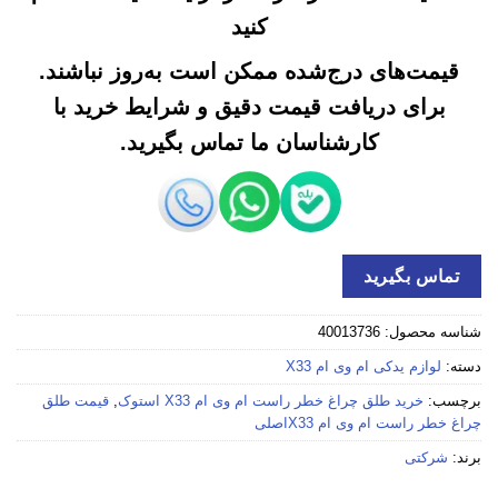
کنید
قیمت‌های درج‌شده ممکن است به‌روز نباشند.
برای دریافت قیمت دقیق و شرایط خرید با
کارشناسان ما تماس بگیرید.
تماس بگیرید
شناسه محصول:
40013736
دسته:
لوازم یدکی ام وی ام X33
برچسب:
خرید طلق چراغ خطر راست ام وی ام X33 استوک
,
قیمت طلق
چراغ خطر راست ام وی ام X33اصلی
برند:
شرکتی