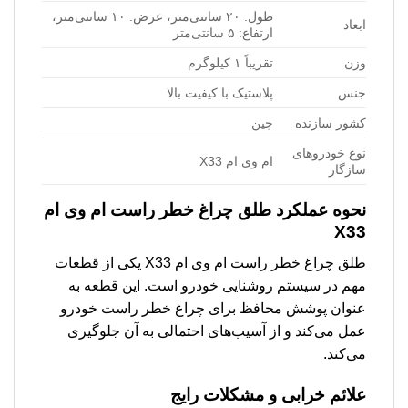
طول: ۲۰ سانتی‌متر، عرض: ۱۰ سانتی‌متر،
ابعاد
ارتفاع: ۵ سانتی‌متر
وزن
تقریباً ۱ کیلوگرم
جنس
پلاستیک با کیفیت بالا
کشور سازنده
چین
نوع خودروهای
ام وی ام X33
سازگار
نحوه عملکرد
طلق چراغ خطر راست ام وی ام
X33
طلق چراغ خطر راست ام وی ام X33 یکی از قطعات
مهم در سیستم روشنایی خودرو است. این قطعه به
عنوان پوشش محافظ برای چراغ خطر راست خودرو
عمل می‌کند و از آسیب‌های احتمالی به آن جلوگیری
می‌کند.
علائم خرابی و مشکلات رایج