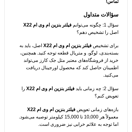
تماس!
سؤالات متداول
سؤال 1: چگونه می‌توانم
فیلتر بنزین ام وی ام X22
اصل را تشخیص دهم؟
برای تشخیص
فیلتر بنزین ام وی ام X22
اصل، باید به
بسته‌بندی، لوگو، و متریال قطعه توجه کنید. همچنین،
خرید از فروشگاه‌های معتبر مثل جک کارز می‌تواند
اطمینان حاصل کند که محصول اورجینال دریافت
می‌کنید.
سؤال 2: چه زمانی باید
فیلتر بنزین ام وی ام X22
را
تعویض کنم؟
بازه‌های زمانی تعویض
فیلتر بنزین ام وی ام X22
معمولاً هر 10,000 تا 15,000 کیلومتر توصیه می‌شود.
اما توجه به علائم خرابی نیز ضروری است.