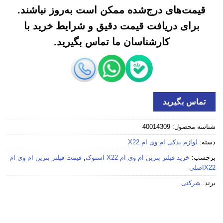
قیمت‌های درج‌شده ممکن است به‌روز نباشند.
برای دریافت قیمت دقیق و شرایط خرید با
کارشناسان ما تماس بگیرید.
تماس بگیرید
شناسه محصول:
40014309
دسته:
لوازم یدکی ام وی ام X22
برچسب:
خرید فیلتر بنزین ام وی ام X22 استوک
,
قیمت فیلتر بنزین ام وی ام
X22اصلی
برند:
شرکتی