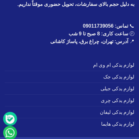
به دلیل حجم بالای سفارشات، تحویل حضوری موقتاً نداریم.
📞
تماس:
09011739056
🕗
ساعت کاری: 8 صبح تا 9 شب
📍
آدرس: تهران، چراغ برق، پاساژ کاشانی
لوازم یدکی ام وی ام
لوازم یدکی جک
لوازم یدکی جیلی
لوازم یدکی چری
لوازم یدکی لیفان
لوازم یدکی هایما