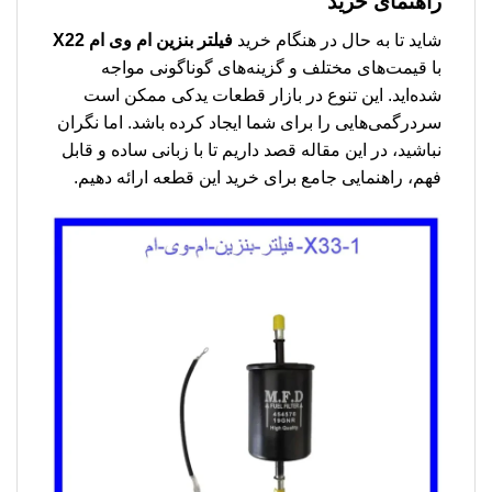
راهنمای خرید
شاید تا به حال در هنگام خرید
فیلتر بنزین ام وی ام X22
با قیمت‌های مختلف و گزینه‌های گوناگونی مواجه
شده‌اید. این تنوع در بازار قطعات یدکی ممکن است
سردرگمی‌هایی را برای شما ایجاد کرده باشد. اما نگران
نباشید، در این مقاله قصد داریم تا با زبانی ساده و قابل
فهم، راهنمایی جامع برای خرید این قطعه ارائه دهیم.