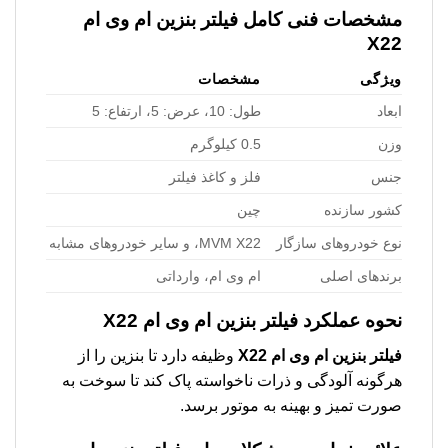
مشخصات فنی کامل
فیلتر بنزین ام وی ام
X22
ویژگی
مشخصات
ابعاد
طول: 10، عرض: 5، ارتفاع: 5
وزن
0.5 کیلوگرم
جنس
فلز و کاغذ فیلتر
کشور سازنده
چین
نوع خودروهای سازگار
MVM X22، و سایر خودروهای مشابه
برندهای اصلی
ام وی ام، وارداتی
نحوه عملکرد
فیلتر بنزین ام وی ام X22
فیلتر بنزین ام وی ام X22
وظیفه دارد تا بنزین را از
هرگونه آلودگی و ذرات ناخواسته پاک کند تا سوخت به
صورت تمیز و بهینه به موتور برسد.