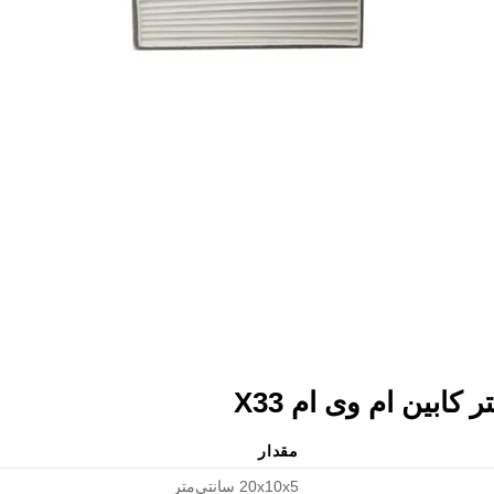
ابین ام وی ام X33
مقدار
20x10x5 سانتی‌متر