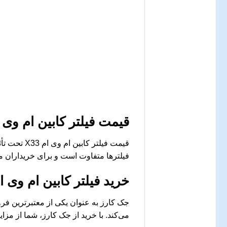
قیمت فیلتر کابین ام وی ام X33 امروز در بازار قطعا
قیمت فیلتر
فیلترها متفاوت است و برای خریداران مه
خرید فیلتر کابین ام وی ام X33 با کیفیت بالا از جک 
می‌کند. با خرید از جک کارز، شما از مز