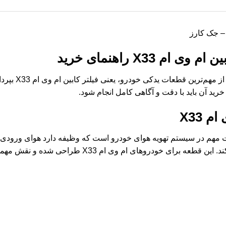
م X33 راهنمای خرید
در این مقاله، قص
خرید آن باید با دقت و آگاهی کامل انجام شود.
 X33
ی ام X33 یکی از قطعات مهم در سیستم تهویه هوای خودرو است که وظیفه دارد هوای ور
ام وی ام X33 طراحی شده و نقش مهمی در سلامت و راحتی سرنشینان دارد.