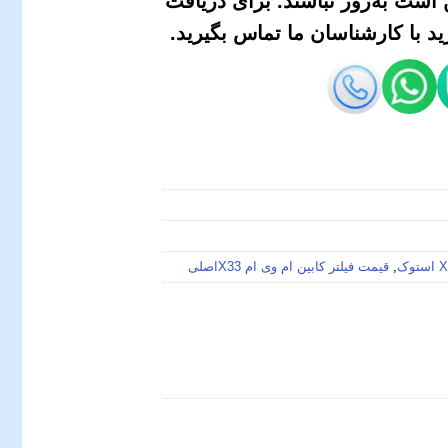
است به‌روز نباشند. برای دریافت
 با کارشناسان ما تماس بگیرید.
,
قیمت فیلتر کابین ام وی ام X33اصلی