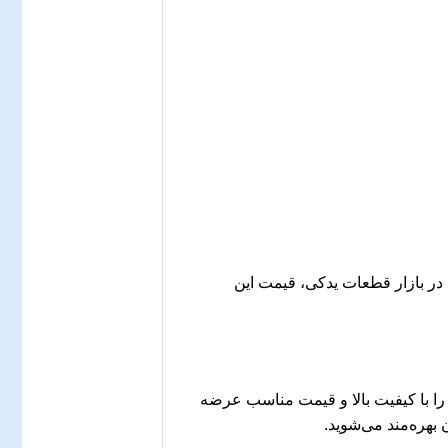
 می‌گیرد. در بازار قطعات یدکی، قیمت این
ک کارز به عنوان یکی از معتبرترین فروشگاه‌های آنلاین قطعات یدکی خودرو، انواع فیلتر کابین ام وی ام X33 را با کیفیت بالا و قیمت مناسب عرضه
بهره‌مند می‌شوید.