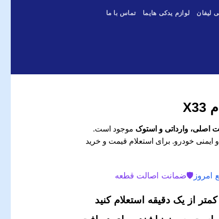
ی لیفان
لوازم یدکی هایما
تماس با ما
X3
موجود است.
و ایمنی خودرو. برای استعلام قیمت و خرید
 امروز
🛡️
ضمانت اصالت قطعه
متر از یک دقیقه استعلام کنید