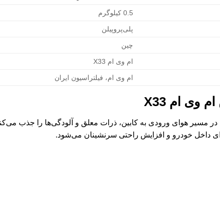
0.5 کیلوگرم
پلی‌پروپیلن
چین
ام وی ام X33
ام وی ام، فیلتراسیون ایران
 وی ام X33
 ام X33 با قرار گرفتن در مسیر هوای ورودی به کابین، ذرات معلق و آلودگی‌ها را جذب 
هوای داخل خودرو و افزایش راحتی سرنشینان می‌شود.