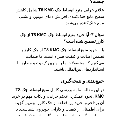
چیست؟
علائم خرابی
منبع انبساط جک T8 KMC
شامل کاهش
سطح مایع خنک‌کننده، افزایش دمای موتور، و نشتی
مایع خنک‌کننده می‌شود.
سؤال ۳: آیا خرید
منبع انبساط جک T8 KMC
از جک
کارز تضمین شده است؟
بله، خرید
منبع انبساط جک T8 KMC
از جک کارز با
تضمین اصالت و کیفیت همراه است. ما ضمانت
می‌کنیم که محصولات ما با بهترین کیفیت و مطابق با
استانداردهای بین‌المللی باشند.
جمع‌بندی و نتیجه‌گیری
در این مقاله، ما به بررسی کامل
منبع انبساط جک T8
KMC
، نحوه عملکرد، علائم خرابی، و نکات مهم در خرید
آن پرداختیم. خرید این قطعه از جک کارز، بهترین گزینه
برای اطمینان از کیفیت و کارایی خودروی شماست. با
ما تماس بگیرید و از مشاوره رایگان و استعلام فوری