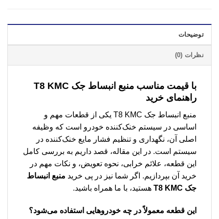
توضیحات
نظرات (0)
با قیمت مناسب
منبع انبساط جک T8 KMC
راهنمای خرید
منبع انبساط جک T8 KMC یکی از قطعات مهم و
اساسی در سیستم خنک‌کننده خودرو است که وظیفه
اصلی آن، نگهداری و تنظیم فشار مایع خنک‌کننده در
سیستم است. در این مقاله، قصد داریم به بررسی کامل
این قطعه، علائم خرابی، نحوه تعویض، و نکات مهم در
خرید آن بپردازیم. اگر شما نیز در پی خرید
منبع انبساط
جک T8 KMC
هستید، با ما همراه باشید.
این قطعه معمولاً در چه خودروهایی استفاده می‌شود؟