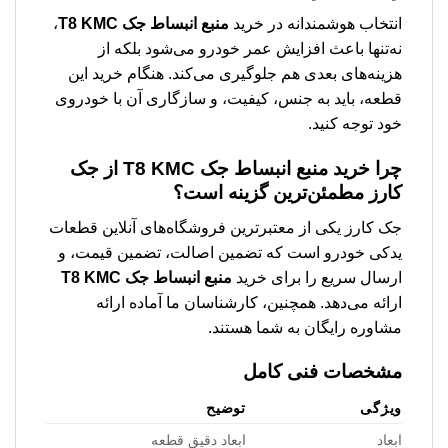
انتخاب هوشمندانه در خرید
منبع انبساط جک T8 KMC
،
نه‌تنها باعث افزایش عمر خودرو می‌شود بلکه از
هزینه‌های بعدی هم جلوگیری می‌کند. هنگام خرید این
قطعه، باید به جنس، کیفیت، و سازگاری آن با خودروی
خود توجه کنید.
چرا خرید
منبع انبساط جک T8 KMC
از جک
کارز مطمئن‌ترین گزینه است؟
جک کارز یکی از معتبرترین فروشگاه‌های آنلاین قطعات
یدکی خودرو است که تضمین اصالت، تضمین قیمت، و
ارسال سریع را برای خرید
منبع انبساط جک T8 KMC
ارائه می‌دهد. همچنین، کارشناسان ما آماده ارائه
مشاوره رایگان به شما هستند.
مشخصات فنی کامل
ویژگی
توضیح
ابعاد
ابعاد دقیق قطعه