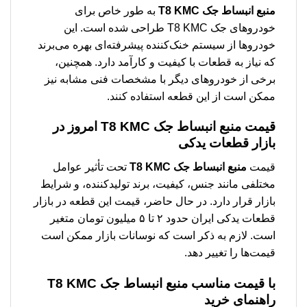
منبع انبساط جک T8 KMC
به طور خاص برای
خودروهای جک T8 KMC طراحی شده است. این
خودروها از سیستم خنک‌کننده پیشرفته‌ای بهره می‌برند
که نیاز به قطعات با کیفیت و کارآمد دارد. همچنین،
برخی از خودروهای دیگر با مشخصات فنی مشابه نیز
ممکن است از این قطعه استفاده کنند.
قیمت
منبع انبساط جک T8 KMC
امروز در
بازار قطعات یدکی
قیمت
منبع انبساط جک T8 KMC
تحت تأثیر عوامل
مختلفی مانند جنس، کیفیت، برند تولیدکننده، و شرایط
بازار قرار دارد. در حال حاضر، قیمت این قطعه در بازار
قطعات یدکی ایران حدود ۲ تا ۵ میلیون تومان متغیر
است. لازم به ذکر است که نوسانات بازار ممکن است
قیمت‌ها را تغییر دهد.
با قیمت مناسب
منبع انبساط جک T8 KMC
راهنمای خرید