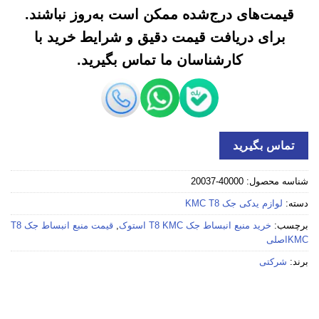
قیمت‌های درج‌شده ممکن است به‌روز نباشند.
برای دریافت قیمت دقیق و شرایط خرید با
کارشناسان ما تماس بگیرید.
تماس بگیرید
شناسه محصول:
40000-20037
دسته:
لوازم یدکی جک KMC T8
برچسب:
خرید منبع انبساط جک T8 KMC استوک
,
قیمت منبع انبساط جک T8
KMCاصلی
برند:
شرکتی