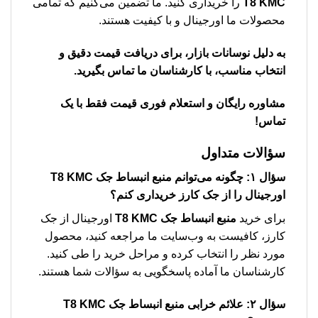
T8 KMC
را خریداری کنید. ما تضمین می‌کنیم که تمامی
محصولات ما اورجینال و با کیفیت هستند.
به دلیل نوسانات بازار، برای دریافت قیمت دقیق و
انتخاب مناسب، با کارشناسان ما تماس بگیرید.
مشاوره رایگان و استعلام فوری قیمت فقط با یک
تماس!
سؤالات متداول
سؤال ۱: چگونه می‌توانم
منبع انبساط جک T8 KMC
اورجینال را از جک کارز خریداری کنم؟
برای خرید
منبع انبساط جک T8 KMC
اورجینال از جک
کارز، کافیست به وب‌سایت ما مراجعه کنید، محصول
مورد نظر را انتخاب کرده و مراحل خرید را طی کنید.
کارشناسان ما آماده پاسخگویی به سؤالات شما هستند.
سؤال ۲: علائم خرابی
منبع انبساط جک T8 KMC